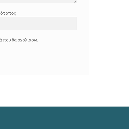
τότοπος
ά που θα σχολιάσω.