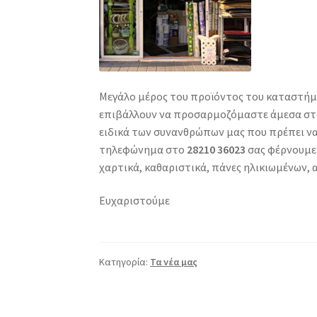
Μεγάλο μέρος του προϊόντος του καταστήμα
επιβάλλουν να προσαρμοζόμαστε άμεσα στα
ειδικά των συνανθρώπων μας που πρέπει να
τηλεφώνημα στο
28210 36023
σας φέρνουμε 
χαρτικά, καθαριστικά, πάνες ηλικιωμένων,
Ευχαριστούμε
Κατηγορία:
Τα νέα μας
Πλοήγηση