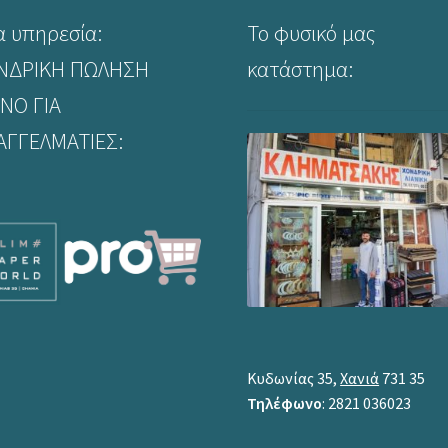
α υπηρεσία:
Το φυσικό μας
ΝΔΡΙΚΗ ΠΩΛΗΣΗ
κατάστημα:
ΝΟ ΓΙΑ
ΑΓΓΕΛΜΑΤΙΕΣ:
Κυδωνίας 35,
Χανιά
731 35
Τηλέφωνο
: 2821 036023