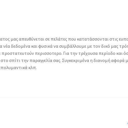
τος μας απευθύνεται σε πελάτες που κατατάσσονται στις ευπαθ
 νέα δεδομένα και φυσικά να συμβάλλουμε με τον δικό μας τρ
 προστατευτούν περισσοτερο. Για την τρέχουσα περίοδο και όσ
στο σπίτι την παραγγελία σας. Συγκεκριμένα η διανομή αφορά
 απολυμαντικά κλπ.