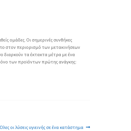
είς ομάδες. Οι σημερινές συνθήκες
όπο στον περιορισμό των μετακινήσεων
ο διαρκούν τα έκτακτα μέτρα με ένα
 μόνο των προϊόντων πρώτης ανάγκης:
Επόμενο
Όλες οι λύσεις υγιεινής σε ένα κατάστημα