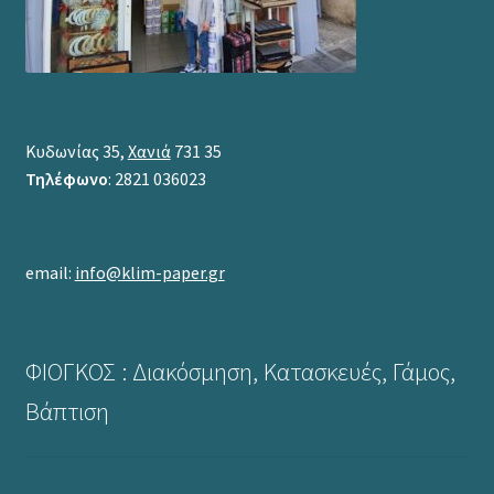
Κυδωνίας 35,
Χανιά
731 35
Τηλέφωνο
: 2821 036023
email:
info@klim-paper.gr
ΦΙΟΓΚΟΣ : Διακόσμηση, Κατασκευές, Γάμος,
Βάπτιση