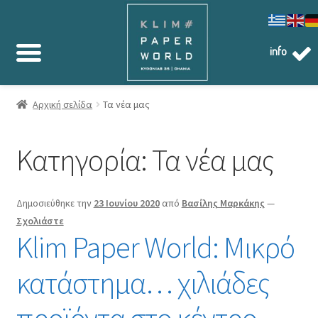
info
Αρχική σελίδα
Τα νέα μας
Κατηγορία:
Τα νέα μας
Δημοσιεύθηκε την
23 Ιουνίου 2020
από
Βασίλης Μαρκάκης
—
Σχολιάστε
Klim Paper World: Μικρό
κατάστημα… χιλιάδες
προϊόντα στο κέντρο