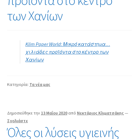
των Χανίων
Klim Paper World: Μικρό κατάστημα…
χιλιάδες προϊόντα στο κέντρο των
Χανίων
Κατηγορία:
Τα νέα μας
Δημοσιεύθηκε την
13 Μαΐου 2020
από
Νεκτάριος Κλιματσάκης
—
Σχολιάστε
Όλες οι λύσεις υγιεινής