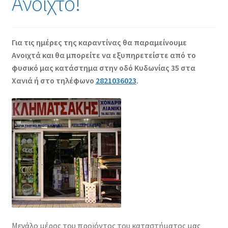
Ανοιχτό!
Για τις ημέρες της καραντίνας θα παραμείνουμε
Aνοιχτά και θα μπορείτε να εξυπηρετείστε από το
φυσικό μας κατάστημα στην οδό Κυδωνίας 35 στα
Χανιά ή στο τηλέφωνο
2821036023
.
Μεγάλο μέρος του προϊόντος του καταστήματος μας