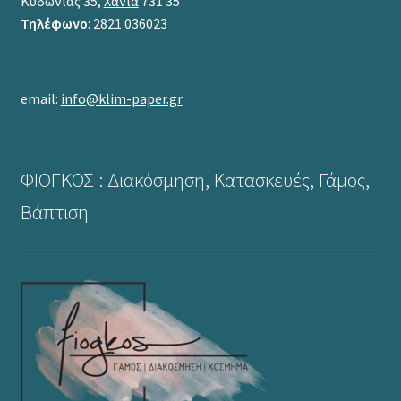
Κυδωνίας 35,
Χανιά
731 35
Τηλέφωνο
: 2821 036023
email:
info@klim-paper.gr
ΦΙΟΓΚΟΣ : Διακόσμηση, Κατασκευές, Γάμος,
Βάπτιση