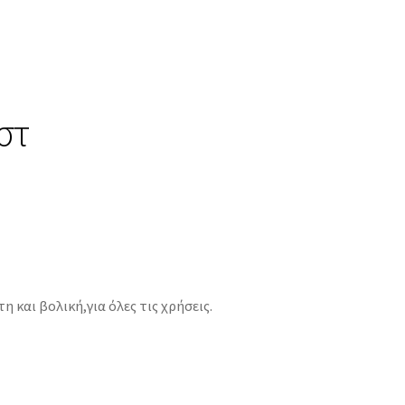
ε
στ
 και βολική,για όλες τις χρήσεις.