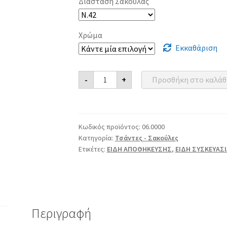
Διάσταση Σακούλας
Χρώμα
Εκκαθάριση
Τσάντα
-
+
Προσθήκη στο καλάθ
Χαρτοπλάστ
ποσότητα
Κωδικός προϊόντος:
06.0000
Κατηγορία:
Τσάντες - Σακούλες
Ετικέτες:
ΕΙΔΗ ΑΠΟΘΗΚΕΥΣΗΣ
,
ΕΙΔΗ ΣΥΣΚΕΥΑΣ
Περιγραφή