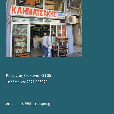
Κυδωνίας 35,
Χανιά
731 35
Τηλέφωνο
: 2821 036023
email:
info@klim-paper.gr