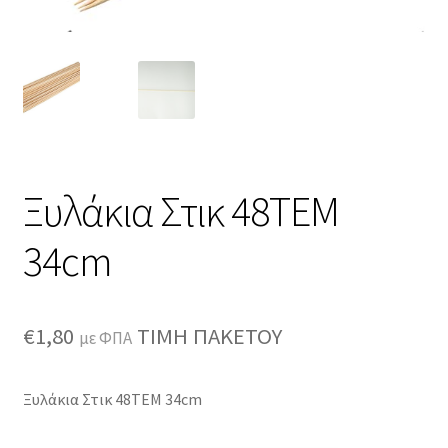
Ξυλάκια Στικ 48ΤΕΜ
34cm
€
1,80
ΤΙΜΗ ΠΑΚΕΤΟΥ
με ΦΠΑ
Ξυλάκια Στικ 48ΤΕΜ 34cm