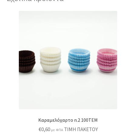
Καραμελόχαρτο n.2 100ΤΕΜ
€
0,60
ΤΙΜΗ ΠΑΚΕΤΟΥ
με ΦΠΑ