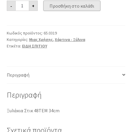
Ξυλάκια
-
+
Προσθήκη στο καλάθι
Στικ
48ΤΕΜ
34cm
ποσότητα
Κωδικός προϊόντος:
65.0319
Κατηγορίες:
Μιας Χρήσης
,
Χάρτινα - Ξύλινα
Ετικέτα:
ΕΙΔΗ ΣΠΙΤΙΟΥ
Περιγραφή
Περιγραφή
Ξυλάκια Στικ 48ΤΕΜ 34cm
Σχετικά προϊόντα