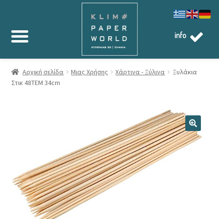
info
Αρχική σελίδα
Μιας Χρήσης
Χάρτινα - Ξύλινα
Ξυλάκια
Στικ 48ΤΕΜ 34cm