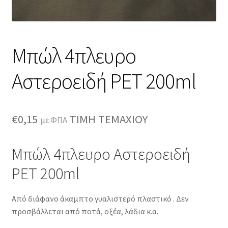
Μπώλ 4πλευρο
Αστεροειδή PET 200ml
€
0,15
ΤΙΜΗ ΤΕΜΑΧΙΟΥ
με ΦΠΑ
Μπώλ 4πλευρο Αστεροειδή
PET 200ml
Από διάφανο άκαμπτο γυαλιστερό πλαστικό . Δεν
προσβάλλεται από ποτά, οξέα, λάδια κ.α.