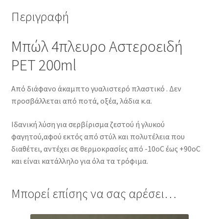
Περιγραφή
Μπώλ 4πλευρο Αστεροειδή
PET 200ml
Από διάφανο άκαμπτο γυαλιστερό πλαστικό . Δεν
προσβάλλεται από ποτά, οξέα, λάδια κ.α.
Ιδανική λύση για σερβίρισμα ζεστού ή γλυκού
φαγητού,αφού εκτός από στύλ και πολυτέλεια που
διαθέτει, αντέχει σε θερμοκρασίες από -10οC έως +90οC
και είναι κατάλληλο για όλα τα τρόφιμα.
Μπορεί επίσης να σας αρέσει…