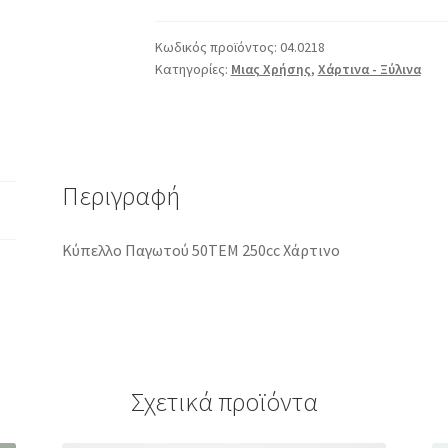
Χάρτινο
ποσότητα
Κωδικός προϊόντος:
04.0218
Κατηγορίες:
Μιας Χρήσης
,
Χάρτινα - Ξύλινα
Περιγραφή
Κύπελλο Παγωτού 50ΤΕΜ 250cc Χάρτινο
Σχετικά προϊόντα