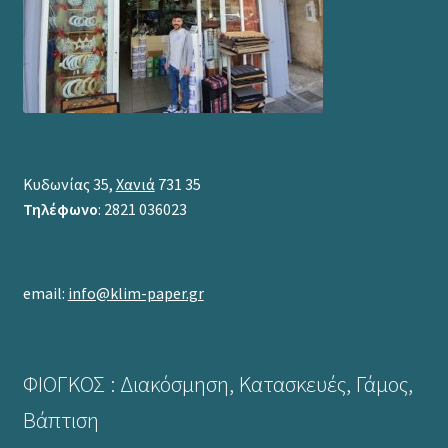
Κυδωνίας 35,
Χανιά
731 35
Τηλέφωνο
: 2821 036023
email:
info@klim-paper.gr
ΦΙΟΓΚΟΣ : Διακόσμηση, Κατασκευές, Γάμος,
Βάπτιση