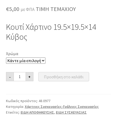
€
5,00
ΤΙΜΗ ΤΕΜΑΧΙΟΥ
με ΦΠΑ
Κουτί Χάρτινο 19.5×19.5×14
Κύβος
Χρώμα
Κουτί
-
+
Προσθήκη στο καλάθι
Χάρτινο
19.5x19.5x14
Κύβος
ποσότητα
Κωδικός προϊόντος:
48.0977
Κατηγορία:
Χάρτινες Συσκευασίες-Γυάλινες Συσκευασίες
Ετικέτες:
ΕΙΔΗ ΑΠΟΘΗΚΕΥΣΗΣ
,
ΕΙΔΗ ΣΥΣΚΕΥΑΣΙΑΣ