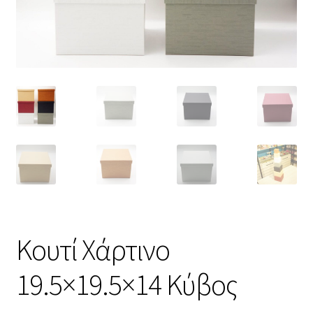
Κουτί Χάρτινο
19.5×19.5×14 Κύβος