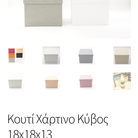
Κουτί Χάρτινο Κύβος
18x18x13