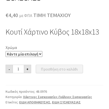
€
4,40
ΤΙΜΗ ΤΕΜΑΧΙΟΥ
με ΦΠΑ
Κουτί Χάρτινο Κύβος 18x18x13
Χρώμα
Κουτί
-
+
Προσθήκη στο καλάθι
Χάρτινο
Κύβος
18x18x13
ποσότητα
Κωδικός προϊόντος:
48.0976
Κατηγορία:
Χάρτινες Συσκευασίες-Γυάλινες Συσκευασίες
Ετικέτες:
ΕΙΔΗ ΑΠΟΘΗΚΕΥΣΗΣ
,
ΕΙΔΗ ΣΥΣΚΕΥΑΣΙΑΣ