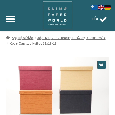
info
Αρχική σελίδα
Χάρτινες Συσκευασίες-Γυάλινες Συσκευασίες
Κουτί Χάρτινο Κύβος 18x18x13