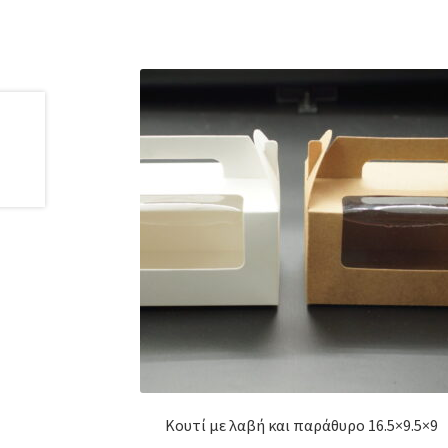
Κουτί με λαβή και παράθυρο 16.5×9.5×9