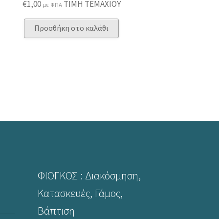
€
1,00
ΤΙΜΗ ΤΕΜΑΧΙΟΥ
με ΦΠΑ
Προσθήκη στο καλάθι
ΦΙΟΓΚΟΣ : Διακόσμηση,
Κατασκευές, Γάμος,
Βάπτιση