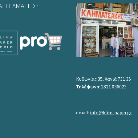
ΑΓΓΕΛΜΑΤΙΕΣ:
Κυδωνίας 35,
Χανιά
731 35
Τηλέφωνο
: 2821 036023
email:
info@klim-paper.gr