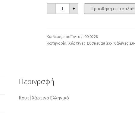
Κουτί
-
+
Προσθήκη στο καλάθ
Χάρτινο
Ελληνικό
ποσότητα
Κωδικός προϊόντος:
00.0228
Κατηγορία:
Χάρτινες Συσκευασίες-Γυάλινες Συ
Περιγραφή
Κουτί Χάρτινο Ελληνικό