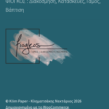
ΦΙΟΓΚΟΣ : Διακόσμηση, Κατασκευές, Γάμος,
Βάπτιση
© Klim Paper - Κληματσάκης Νεκτάριος 2026
Δημιουργημένο με το WooCommerce
.