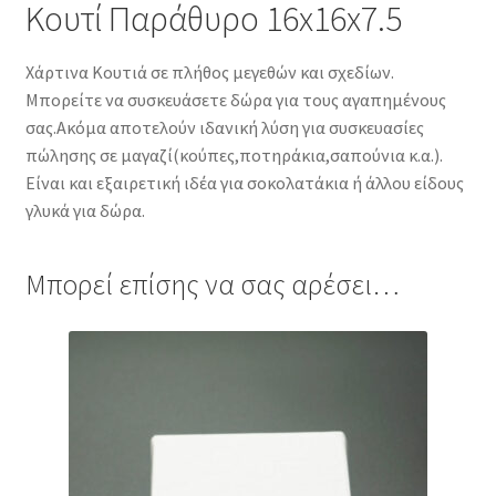
Κουτί Παράθυρο 16x16x7.5
Χάρτινα Κουτιά σε πλήθος μεγεθών και σχεδίων.
Μπορείτε να συσκευάσετε δώρα για τους αγαπημένους
σας.Ακόμα αποτελούν ιδανική λύση για συσκευασίες
πώλησης σε μαγαζί(κούπες,ποτηράκια,σαπούνια κ.α.).
Είναι και εξαιρετική ιδέα για σοκολατάκια ή άλλου είδους
γλυκά για δώρα.
Μπορεί επίσης να σας αρέσει…