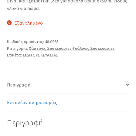
Είναι και εξαιρετική ιδέα για σοκολατάκια ή άλλου είδους
γλυκά για δώρα.
Εξαντλημένο
Κωδικός προϊόντος:
48.0965
Κατηγορία:
Χάρτινες Συσκευασίες-Γυάλινες Συσκευασίες
Ετικέτα:
ΕΙΔΗ ΣΥΣΚΕΥΑΣΙΑΣ
Περιγραφή
Επιπλέον πληροφορίες
Περιγραφή