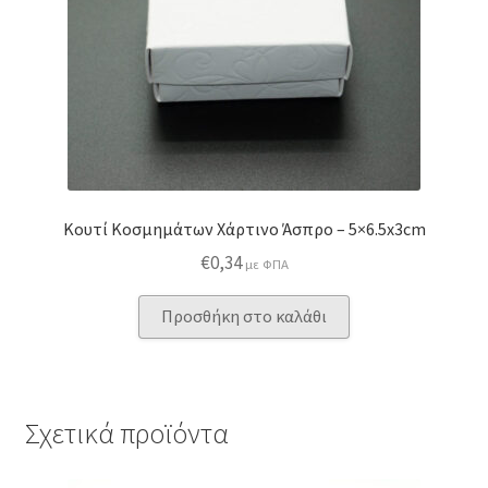
Κουτί Κοσμημάτων Χάρτινο Άσπρο – 5×6.5x3cm
€
0,34
με ΦΠΑ
Προσθήκη στο καλάθι
Σχετικά προϊόντα