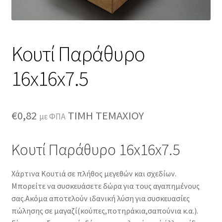
Κουτί Παράθυρο
16x16x7.5
€
0,82
ΤΙΜΗ ΤΕΜΑΧΙΟΥ
με ΦΠΑ
Κουτί Παράθυρο 16x16x7.5
Χάρτινα Κουτιά σε πλήθος μεγεθών και σχεδίων.
Μπορείτε να συσκευάσετε δώρα για τους αγαπημένους
σας.Ακόμα αποτελούν ιδανική λύση για συσκευασίες
πώλησης σε μαγαζί(κούπες,ποτηράκια,σαπούνια κ.α.).