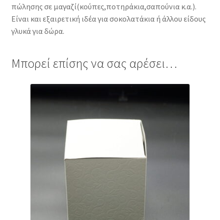
πώλησης σε μαγαζί(κούπες,ποτηράκια,σαπούνια κ.α.).
Είναι και εξαιρετική ιδέα για σοκολατάκια ή άλλου είδους
γλυκά για δώρα.
Μπορεί επίσης να σας αρέσει…