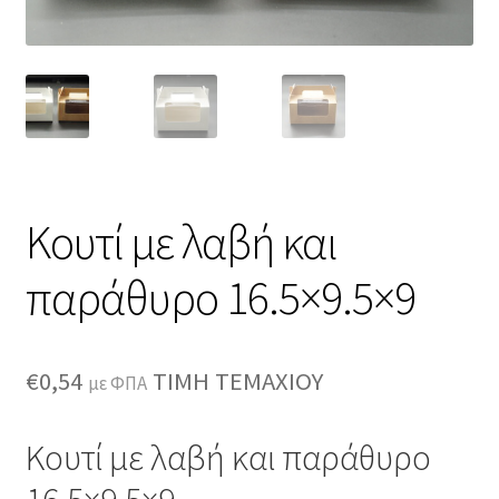
Κουτί με λαβή και
παράθυρο 16.5×9.5×9
€
0,54
ΤΙΜΗ ΤΕΜΑΧΙΟΥ
με ΦΠΑ
Κουτί με λαβή και παράθυρο