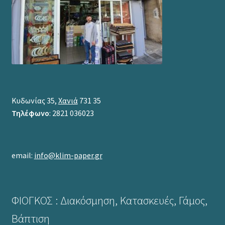
Κυδωνίας 35,
Χανιά
731 35
Τηλέφωνο
: 2821 036023
email:
info@klim-paper.gr
ΦΙΟΓΚΟΣ : Διακόσμηση, Κατασκευές, Γάμος,
Βάπτιση