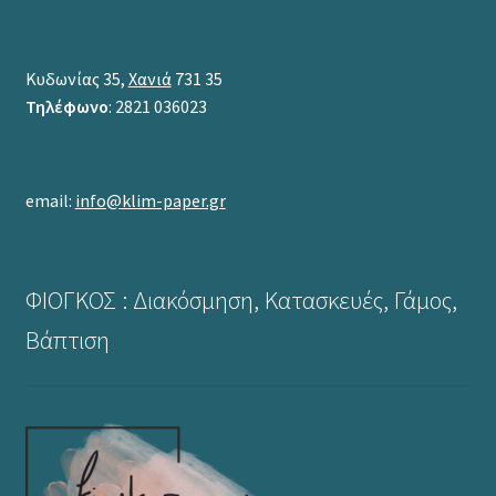
Κυδωνίας 35,
Χανιά
731 35
Τηλέφωνο
: 2821 036023
email:
info@klim-paper.gr
ΦΙΟΓΚΟΣ : Διακόσμηση, Κατασκευές, Γάμος,
Βάπτιση