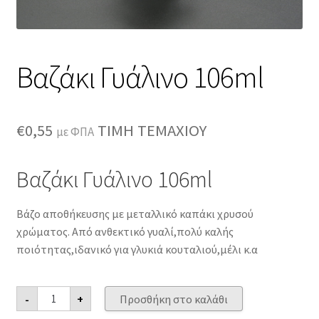
Βαζάκι Γυάλινο 106ml
€
0,55
ΤΙΜΗ ΤΕΜΑΧΙΟΥ
με ΦΠΑ
Βαζάκι Γυάλινο 106ml
Βάζο αποθήκευσης με μεταλλικό καπάκι χρυσού
χρώματος. Από ανθεκτικό γυαλί,πολύ καλής
ποιότητας,ιδανικό για γλυκιά κουταλιού,μέλι κ.α
Βαζάκι
-
+
Προσθήκη στο καλάθι
Γυάλινο
106ml