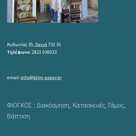
Κυδωνίας 35,
Χανιά
731 35
Τηλέφωνο
: 2821 036023
email:
info@klim-paper.gr
ΦΙΟΓΚΟΣ : Διακόσμηση, Κατασκευές, Γάμος,
Βάπτιση