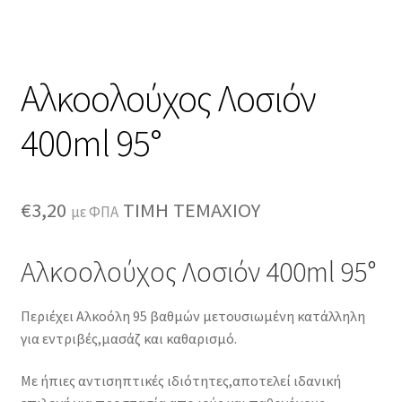
Αλκοολούχος Λοσιόν
400ml 95°
€
3,20
ΤΙΜΗ ΤΕΜΑΧΙΟΥ
με ΦΠΑ
Αλκοολούχος Λοσιόν 400ml 95°
Περιέχει Αλκοόλη 95 βαθμών μετουσιωμένη κατάλληλη
για εντριβές,μασάζ και καθαρισμό.
Με ήπιες αντισηπτικές ιδιότητες,αποτελεί ιδανική