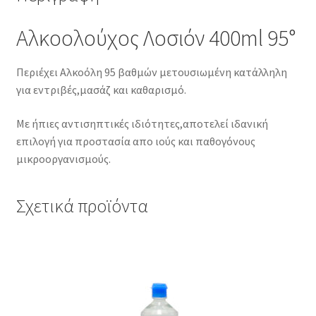
Αλκοολούχος Λοσιόν 400ml 95°
Περιέχει Αλκοόλη 95 βαθμών μετουσιωμένη κατάλληλη
για εντριβές,μασάζ και καθαρισμό.
Με ήπιες αντισηπτικές ιδιότητες,αποτελεί ιδανική
επιλογή για προστασία απο ιούς και παθογόνους
μικροοργανισμούς.
Σχετικά προϊόντα