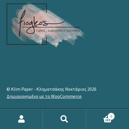
© Klim Paper - Κληματσάκης Νεκτάριος 2026
Δημιουργημένο με το WooCommerce
.
0
Products
search