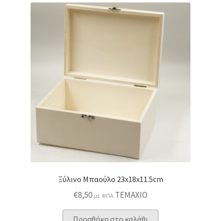
Ξύλινο Μπαούλο 23x18x11.5cm
€
8,50
ΤΕΜΑΧΙΟ
με ΦΠΑ
Προσθήκη στο καλάθι