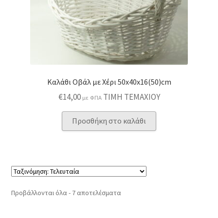
Καλάθι Οβάλ με Χέρι 50x40x16(50)cm
€
14,00
ΤΙΜΗ ΤΕΜΑΧΙΟΥ
με ΦΠΑ
Προσθήκη στο καλάθι
Sorted
Προβάλλονται όλα - 7 αποτελέσματα
by
latest