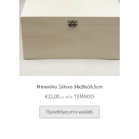
Μπαούλο Ξύλινο 34x26x16.5cm
€
22,00
ΤΕΜΑΧΙΟ
με ΦΠΑ
Προσθήκη στο καλάθι