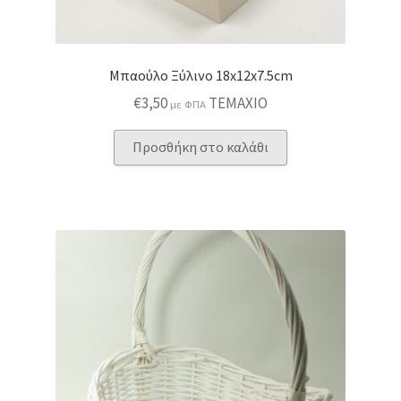
Μπαούλο Ξύλινο 18x12x7.5cm
€
3,50
ΤΕΜΑΧΙΟ
με ΦΠΑ
Προσθήκη στο καλάθι