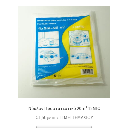
Νάυλον Προστατευτικό 20m² 12MIC
€
1,50
ΤΙΜΗ ΤΕΜΑΧΙΟΥ
με ΦΠΑ