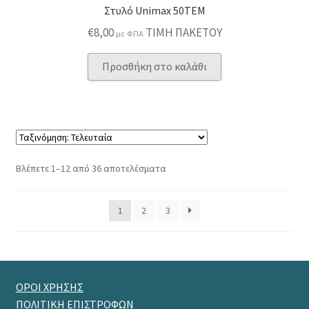
Στυλό Unimax 50TEM
€
8,00
ΤΙΜΗ ΠΑΚΕΤΟΥ
με ΦΠΑ
Προσθήκη στο καλάθι
Sorted
Βλέπετε 1–12 από 36 αποτελέσματα
by
latest
1
2
3
ΟΡΟΙ ΧΡΗΣΗΣ
ΠΟΛΙΤΙΚΗ ΕΠΙΣΤΡΟΦΩΝ