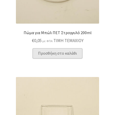
Πώμα για Μπώλ ΠΕΤ Στρογγυλό 200ml
€
0,05
ΤΙΜΗ ΤΕΜΑΧΙΟΥ
με ΦΠΑ
Προσθήκη στο καλάθι