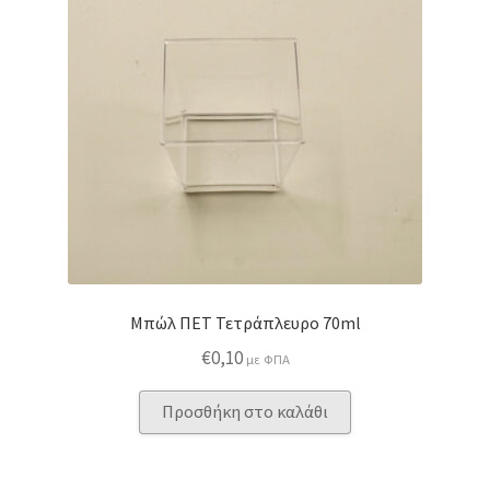
Μπώλ ΠΕΤ Τετράπλευρο 70ml
€
0,10
με ΦΠΑ
Προσθήκη στο καλάθι