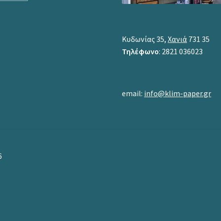
Κυδωνίας 35,
Χανιά
731 35
Τηλέφωνο
: 2821 036023
email:
info@klim-paper.gr
6