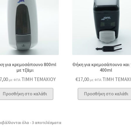
κη για κρεμοσάπουνο 800ml
Θήκη για κρεμοσάπουνο και 
με τζάμι
400ml
7,00
ΤΙΜΗ ΤΕΜΑΧΙΟΥ
€
17,00
ΤΙΜΗ ΤΕΜΑΧ
με ΦΠΑ
με ΦΠΑ
Προσθήκη στο καλάθι
Προσθήκη στο καλάθι
Sorted
οβάλλονται όλα - 3 αποτελέσματα
by