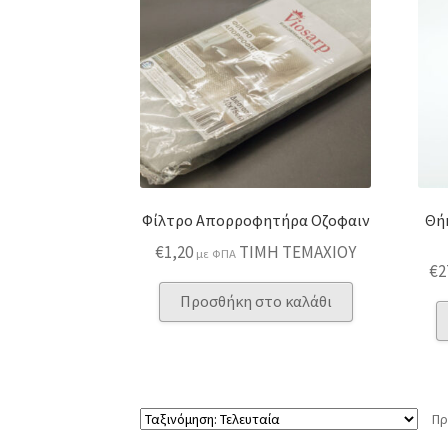
Φίλτρο Απορροφητήρα Οζοφαιν
Θή
€
1,20
ΤΙΜΗ ΤΕΜΑΧΙΟΥ
με ΦΠΑ
€
2
Προσθήκη στο καλάθι
Πρ