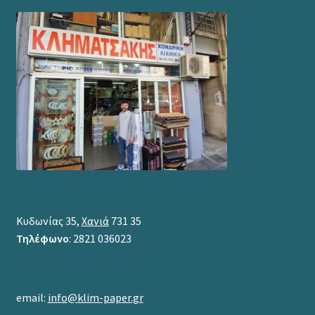
Κυδωνίας 35,
Χανιά
731 35
Τηλέφωνο
: 2821 036023
email:
info@klim-paper.gr