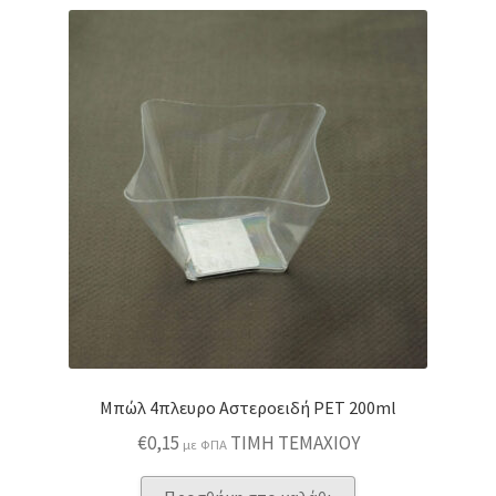
Μπώλ 4πλευρο Αστεροειδή PET 200ml
€
0,15
ΤΙΜΗ ΤΕΜΑΧΙΟΥ
με ΦΠΑ