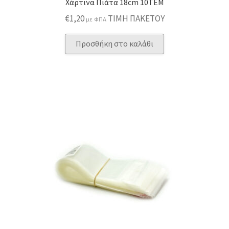
Χάρτινα Πιάτα 18cm 10ΤΕΜ
€
1,20
ΤΙΜΗ ΠΑΚΕΤΟΥ
με ΦΠΑ
Προσθήκη στο καλάθι