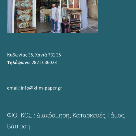
Κυδωνίας 35,
Χανιά
731 35
Τηλέφωνο
: 2821 036023
email:
info@klim-paper.gr
ΦΙΟΓΚΟΣ : Διακόσμηση, Κατασκευές, Γάμος,
Βάπτιση