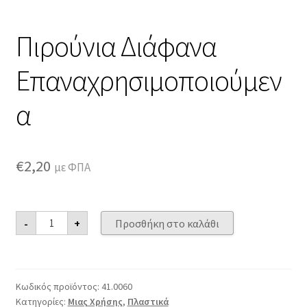
Πιρούνια Διάφανα
Επαναχρησιμοποιούμεν
α
€
2,20
με ΦΠΑ
Πιρούνια
-
+
Προσθήκη στο καλάθι
Διάφανα
Επαναχρησιμοποιούμενα
ποσότητα
Κωδικός προϊόντος:
41.0060
Κατηγορίες:
Μιας Χρήσης
,
Πλαστικά