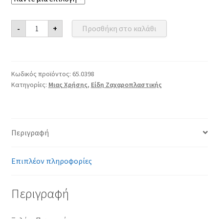
Ξυλάκι
-
+
Προσθήκη στο καλάθι
Παγωτού
ποσότητα
Κωδικός προϊόντος:
65.0398
Κατηγορίες:
Μιας Χρήσης
,
Είδη Ζαχαροπλαστικής
Περιγραφή
Επιπλέον πληροφορίες
Περιγραφή