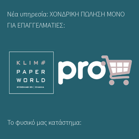
στη
Νέα υπηρεσία: ΧΟΝΔΡΙΚΗ ΠΩΛΗΣΗ ΜΟΝΟ
σελίδα
του
ΓΙΑ ΕΠΑΓΓΕΛΜΑΤΙΕΣ:
προϊόντος
Το φυσικό μας κατάστημα: