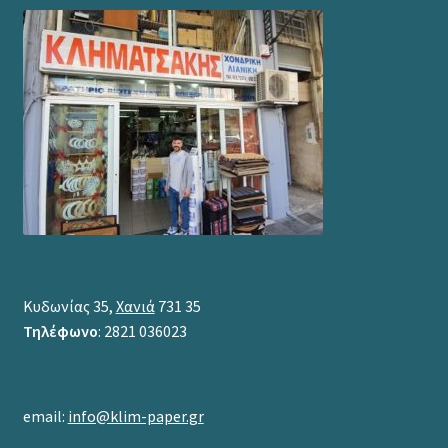
Κυδωνίας 35,
Χανιά
731 35
Τηλέφωνο
: 2821 036023
email:
info@klim-paper.gr