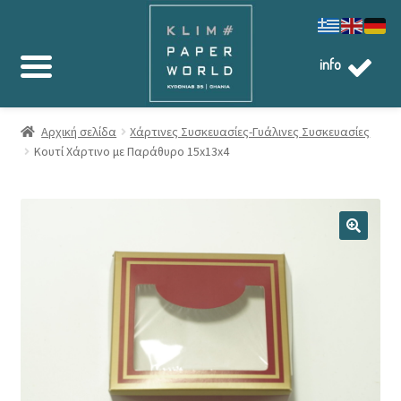
info
Αρχική σελίδα
Χάρτινες Συσκευασίες-Γυάλινες Συσκευασίες
Κουτί Χάρτινο με Παράθυρο 15x13x4