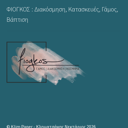
ΦΙΟΓΚΟΣ : Διακόσμηση, Κατασκευές, Γάμος,
Βάπτιση
© Klim Paper - Κληματσάκης Νεκτάριος 2026