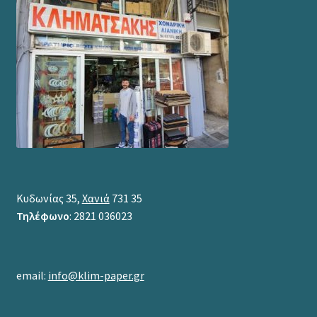
Κυδωνίας 35,
Χανιά
731 35
Τηλέφωνο
: 2821 036023
email:
info@klim-paper.gr