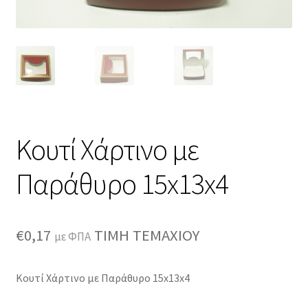
Κουτί Χάρτινο με
Παράθυρο 15x13x4
€
0,17
ΤΙΜΗ ΤΕΜΑΧΙΟΥ
με ΦΠΑ
Κουτί Χάρτινο με Παράθυρο 15x13x4