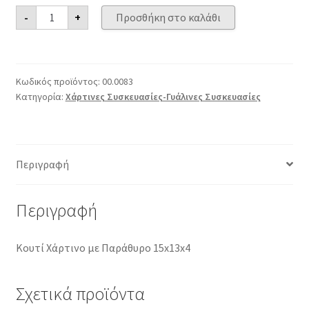
Κουτί
-
+
Προσθήκη στο καλάθι
Χάρτινο
με
Παράθυρο
15x13x4
ποσότητα
Κωδικός προϊόντος:
00.0083
Κατηγορία:
Χάρτινες Συσκευασίες-Γυάλινες Συσκευασίες
Περιγραφή
Περιγραφή
Κουτί Χάρτινο με Παράθυρο 15x13x4
Σχετικά προϊόντα