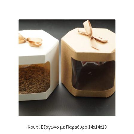
Κουτί Εξάγωνο με Παράθυρο 14x14x13