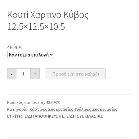
Κουτί Χάρτινο Κύβος
12.5×12.5×10.5
Χρώμα
Κουτί
-
+
Προσθήκη στο καλάθι
Χάρτινο
Κύβος
12.5x12.5x10.5
ποσότητα
Κωδικός προϊόντος:
48.0973
Κατηγορία:
Χάρτινες Συσκευασίες-Γυάλινες Συσκευασίες
Ετικέτες:
ΕΙΔΗ ΑΠΟΘΗΚΕΥΣΗΣ
,
ΕΙΔΗ ΣΥΣΚΕΥΑΣΙΑΣ