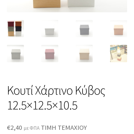
Κουτί Χάρτινο Κύβος
12.5×12.5×10.5
€
2,40
ΤΙΜΗ ΤΕΜΑΧΙΟΥ
με ΦΠΑ