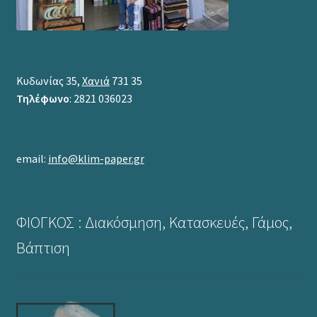
Κυδωνίας 35,
Χανιά
731 35
Τηλέφωνο
: 2821 036023
email:
info@klim-paper.gr
ΦΙΟΓΚΟΣ : Διακόσμηση, Κατασκευές, Γάμος,
Βάπτιση