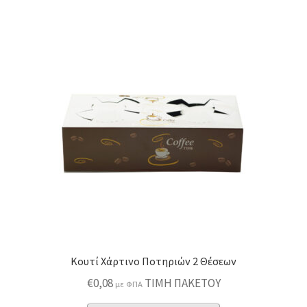
παραλλαγές.
Οι
επιλογές
μπορούν
να
επιλεγούν
στη
σελίδα
του
προϊόντος
Κουτί Χάρτινο Ποτηριών 2 Θέσεων
€
0,08
ΤΙΜΗ ΠΑΚΕΤΟΥ
με ΦΠΑ