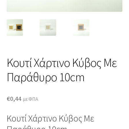
Κουτί Χάρτινο Κύβος Με
Παράθυρο 10cm
€
0,44
με ΦΠΑ
Κουτί Χάρτινο Κύβος Με