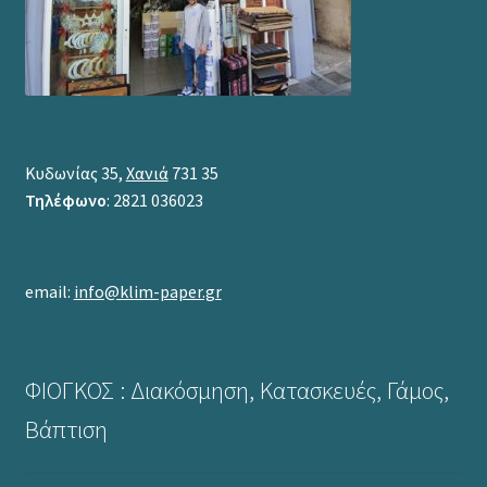
Κυδωνίας 35,
Χανιά
731 35
Τηλέφωνο
: 2821 036023
email:
info@klim-paper.gr
ΦΙΟΓΚΟΣ : Διακόσμηση, Κατασκευές, Γάμος,
Βάπτιση