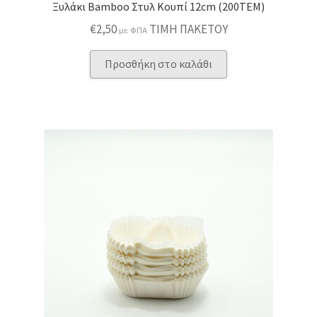
Ξυλάκι Bamboo Στυλ Κουπί 12cm (200ΤΕΜ)
€
2,50
ΤΙΜΗ ΠΑΚΕΤΟΥ
με ΦΠΑ
Προσθήκη στο καλάθι