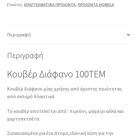
Ετικέτες:
ΕΠΑΓΓΕΛΜΑΤΙΚΑ ΠΡΟΙΟΝΤΑ
,
ΠΡΟΙΟΝΤΑ HORECA
Περιγραφή
Περιγραφή
Κουβέρ Διάφανο 100ΤΕΜ
Κουβέρ διάφανο μίας χρήσης από άριστης ποιότητας
από σκληρό πλαστικό.
Το κουβέρ αποτελείται από : πιρούνι, μαχαίρι αλλά και
χαρτοπετσέτα.
Συσκευασμένα για ένα άτομο,ιδανική λύση για την