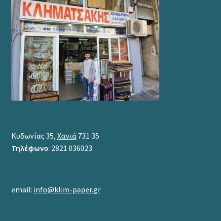
Κυδωνίας 35,
Χανιά
731 35
Τηλέφωνο
: 2821 036023
email:
info@klim-paper.gr