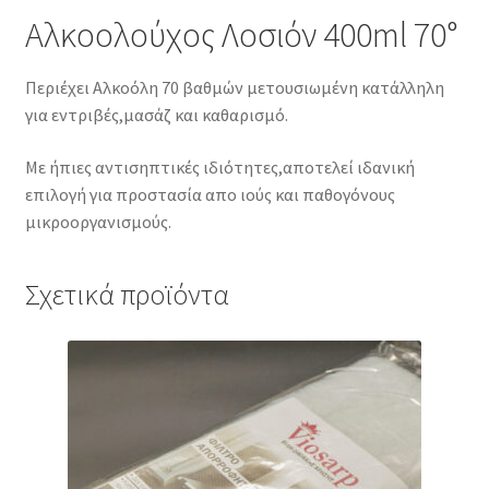
Αλκοολούχος Λοσιόν 400ml 70°
Περιέχει Αλκοόλη 70 βαθμών μετουσιωμένη κατάλληλη
για εντριβές,μασάζ και καθαρισμό.
Με ήπιες αντισηπτικές ιδιότητες,αποτελεί ιδανική
επιλογή για προστασία απο ιούς και παθογόνους
μικροοργανισμούς.
Σχετικά προϊόντα