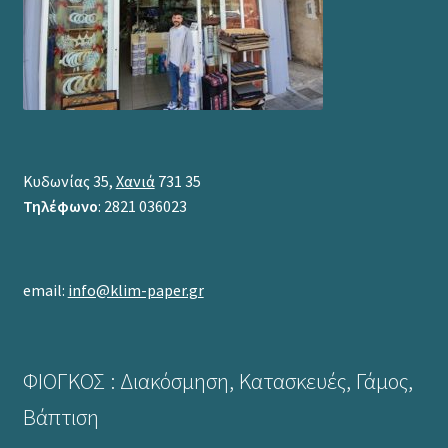
Κυδωνίας 35,
Χανιά
731 35
Τηλέφωνο
: 2821 036023
email:
info@klim-paper.gr
ΦΙΟΓΚΟΣ : Διακόσμηση, Κατασκευές, Γάμος,
Βάπτιση