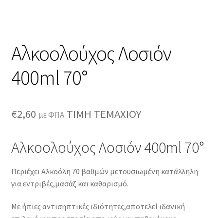
Αλκοολούχος Λοσιόν
400ml 70°
€
2,60
ΤΙΜΗ ΤΕΜΑΧΙΟΥ
με ΦΠΑ
Αλκοολούχος Λοσιόν 400ml 70°
Περιέχει Αλκοόλη 70 βαθμών μετουσιωμένη κατάλληλη
για εντριβές,μασάζ και καθαρισμό.
Με ήπιες αντισηπτικές ιδιότητες,αποτελεί ιδανική