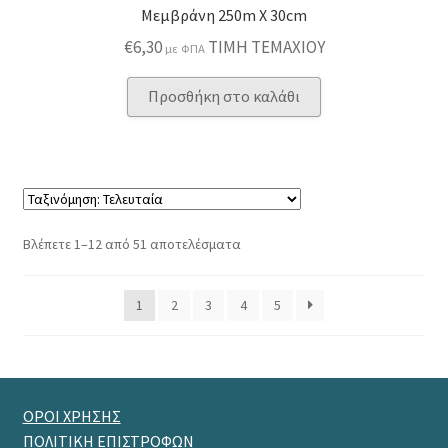
Μεμβράνη 250m X 30cm
€
6,30
ΤΙΜΗ ΤΕΜΑΧΙΟΥ
με ΦΠΑ
Προσθήκη στο καλάθι
Sorted
Βλέπετε 1–12 από 51 αποτελέσματα
by
latest
1
2
3
4
5
ΟΡΟΙ ΧΡΗΣΗΣ
ΠΟΛΙΤΙΚΗ ΕΠΙΣΤΡΟΦΩΝ