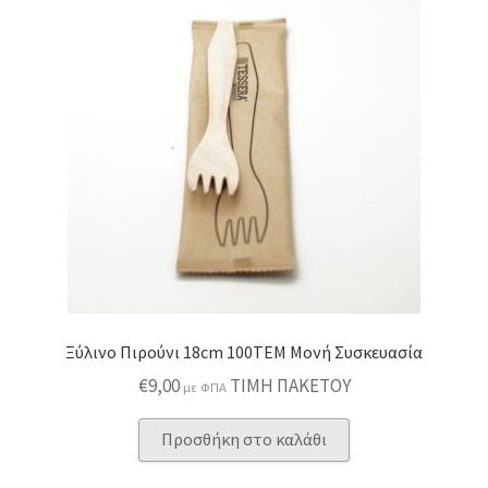
Ξύλινο Πιρούνι 18cm 100TEΜ Μονή Συσκευασία
€
9,00
ΤΙΜΗ ΠΑΚΕΤΟΥ
με ΦΠΑ
Προσθήκη στο καλάθι