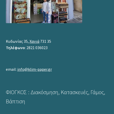
Κυδωνίας 35,
Χανιά
731 35
Τηλέφωνο
: 2821 036023
email:
info@klim-paper.gr
ΦΙΟΓΚΟΣ : Διακόσμηση, Κατασκευές, Γάμος,
Βάπτιση