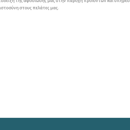
πόδειξη της αφοσίωσής μας στην παροχή προϊόντων και υπηρεσ
ιστοσύνη στους πελάτες μας.