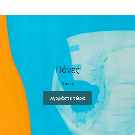
€9,00.
€13,50.
Είναι:
€11,30.
Πάνες
Πάνες
Αγοράστε τώρα