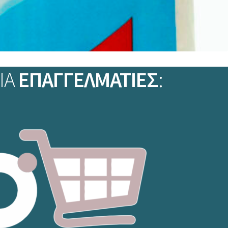
ΙΑ
ΕΠΑΓΓΕΛΜΑΤΙΕΣ
: