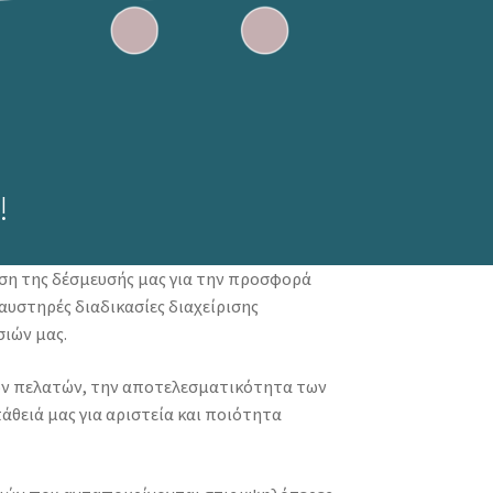
!
ιση της δέσμευσής μας για την προσφορά
αυστηρές διαδικασίες διαχείρισης
ιών μας.
των πελατών, την αποτελεσματικότητα των
άθειά μας για αριστεία και ποιότητα