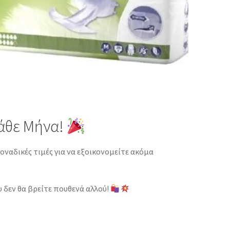
άθε Μήνα!
οναδικές τιμές για να εξοικονομείτε ακόμα
 δεν θα βρείτε πουθενά αλλού!