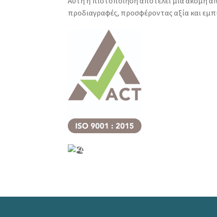
Αυτή η πιστοποίηση αποτελεί μία ακόμη α
προδιαγραφές, προσφέροντας αξία και εμπ