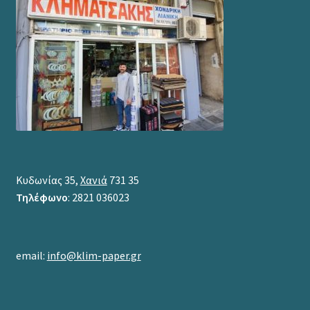
Κυδωνίας 35,
Χανιά
731 35
Τηλέφωνο
: 2821 036023
email:
info@klim-paper.gr