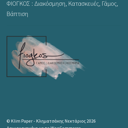
ΦΙΟΓΚΟΣ : Διακόσμηση, Κατασκευές, Γάμος,
Βάπτιση
© Klim Paper - Κληματσάκης Νεκτάριος 2026
Δημιουργημένο με το WooCommerce
.