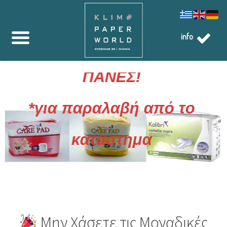
info
ΜΟΝΑΔΙΚΗ ΠΡΟΣΦΟΡΑ ΣΤΙΣ
ΠΑΝΕΣ!
*για παραλαβή από το
κατάστημα
Μην Χάσετε τις Μοναδικές