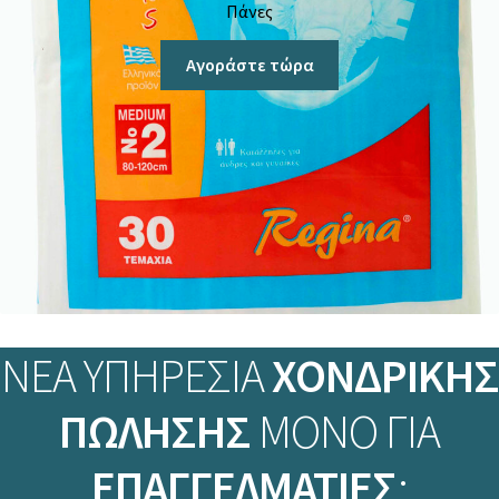
Πάνες
Αγοράστε τώρα
ΝΕΑ ΥΠΗΡΕΣΙΑ
ΧΟΝΔΡΙΚΗΣ
ΠΩΛΗΣΗΣ
ΜΟΝΟ ΓΙΑ
ΕΠΑΓΓΕΛΜΑΤΙΕΣ
: